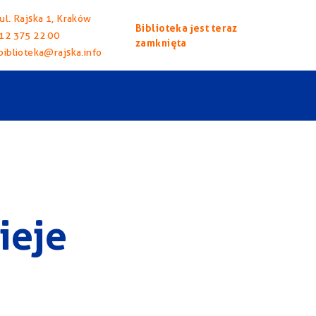
ul. Rajska 1, Kraków
Biblioteka jest teraz
12 375 22 00
zamknięta
biblioteka@rajska.info
ieje