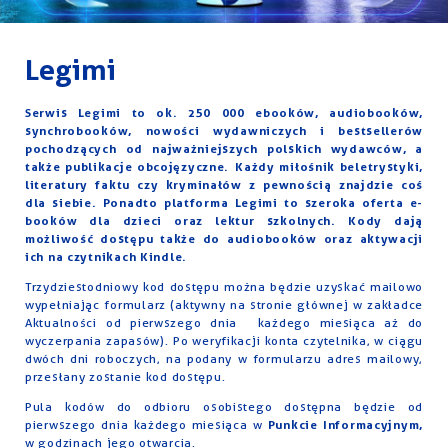
Legimi
Serwis Legimi to ok. 250 000 ebooków, audiobooków,
synchrobooków, nowości wydawniczych i bestsellerów
pochodzących od najważniejszych polskich wydawców, a
także publikacje obcojęzyczne. Każdy miłośnik beletrystyki,
literatury faktu czy kryminałów z pewnością znajdzie coś
dla siebie. Ponadto platforma Legimi to szeroka oferta e-
booków dla dzieci oraz lektur szkolnych. Kody dają
możliwość dostępu także do audiobooków oraz aktywacji
ich na czytnikach Kindle.
Trzydziestodniowy kod dostępu można będzie uzyskać mailowo
wypełniając formularz (aktywny na stronie głównej w zakładce
Aktualności od pierwszego dnia każdego miesiąca aż do
wyczerpania zapasów). Po weryfikacji konta czytelnika, w ciągu
dwóch dni roboczych, na podany w formularzu adres mailowy,
przesłany zostanie kod dostępu.
Pula kodów do odbioru osobistego dostępna będzie od
pierwszego dnia każdego miesiąca w
Punkcie Informacyjnym,
w godzinach jego otwarcia.