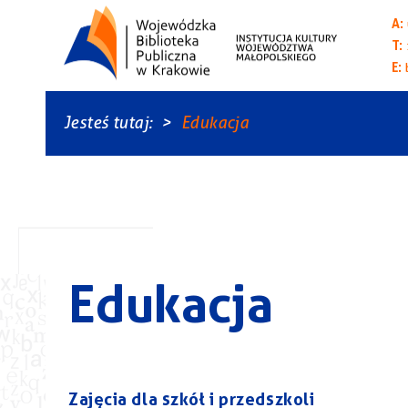
A:
T:
E:
Jesteś tutaj:
Edukacja
Edukacja
Zajęcia dla szkół i przedszkoli