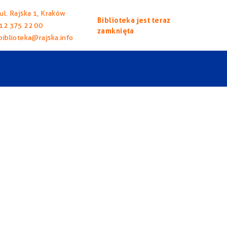
ul. Rajska 1, Kraków
Biblioteka jest teraz
12 375 22 00
zamknięta
biblioteka@rajska.info