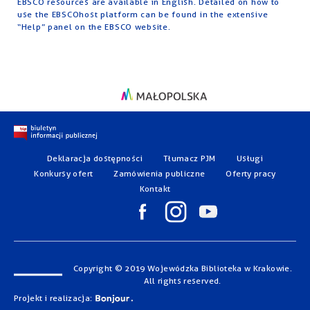
EBSCO resources are available in English. Detailed on how to
use the EBSCOhost platform can be found in the extensive
“Help” panel on the EBSCO website.
Deklaracja dostępności
Tłumacz PJM
Usługi
Konkursy ofert
Zamówienia publiczne
Oferty pracy
Kontakt
Copyright © 2019 Wojewódzka Biblioteka w Krakowie.
All rights reserved.
Projekt i realizacja: