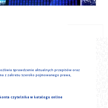
możliwia sprawdzenie aktualnych przepisów oraz
sma z zakresu szeroko pojmowanego prawa,
onta czytelnika w katalogu online