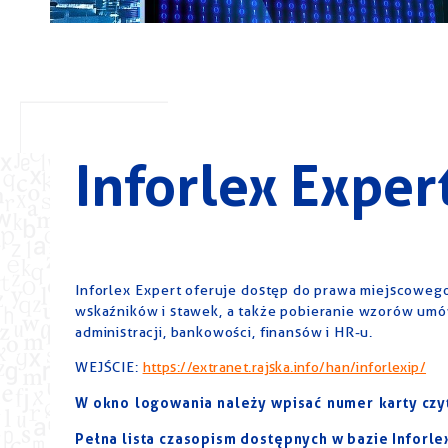
Inforlex Exper
Inforlex Expert oferuje dostęp do prawa miejscoweg
wskaźników i stawek, a także pobieranie wzorów umó
administracji, bankowości, finansów i HR-u.
WEJŚCIE:
https://extranet.rajska.info/han/inforlexip/
W okno logowania należy wpisać numer karty czyt
Pełna lista czasopism dostępnych w bazie Inforlex