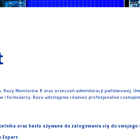
t
o, Bazy Monitorów B oraz orzeczeń administracji państwowej. U
w i formularzy. Baza udostępnia również profesjonalne czasopi
elnika oraz hasło używane do zalogowania się do swojego k
 Expert: