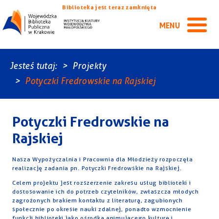
Biblioteka jest teraz zamknięta
MENU
Jesteś tutaj:
Projekty
Potyczki Fredrowskie na Rajskiej
Potyczki Fredrowskie na
Rajskiej
Nasza Wypożyczalnia i Pracownia dla Młodzieży rozpoczęła
realizację zadania pn. Potyczki Fredrowskie na Rajskiej.
Celem projektu jest rozszerzenie zakresu usług biblioteki i
dostosowanie ich do potrzeb czytelników, zwłaszcza młodych
zagrożonych brakiem kontaktu z literaturą, zagubionych
społecznie po okresie nauki zdalnej, ponadto wzmocnienie
funkcji biblioteki jako ośrodka animującego kulturę i