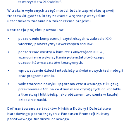
towarzyskie w XIX wieku”.
W trakcie wybranych zajęć młodzi ludzie zaprojektują swój
fredrowski gadżet, który zostanie wręczony wszystkim
uczestnikom zadania na zakończenie projektu.
Realizacja projektu pozwoli na:
poszerzenie kompetencji czytelniczych w zakresie XIX-
wiecznej polszczyzny i ówczesnych realiów,
poszerzenie wiedzy o kulturze i obyczajach XIX w.,
wzmocnienie wykorzystania potencjału twórczego
uczestników warsztatów kreatywnych,
wprowadzenie dzieci i młodzieży w świat nowych technologii
oraz programowania,
wykształcenie nawyku spędzania czasu wolnego z książką,
przekonanie osób na co dzień mało czytających do kontaktu
z literaturą i biblioteką, jako obszarem tworzenia w każdej
dziedzinie nauki,
Dofinansowano ze środków Ministra Kultury i Dziedzictwa
Narodowego pochodzących z Funduszu Promocji Kultury –
państwowego funduszu celowego.