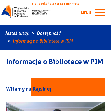
Biblioteka jest teraz zamknięta
MENU
Jesteś tutaj:
Dostępność
Informacje o Bibliotece w PJM
Informacje o Bibliotece w PJM
Witamy na Rajskiej