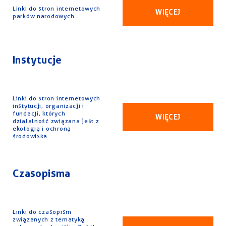
Linki do stron internetowych
WIĘCEJ
parków narodowych.
Instytucje
Linki do stron internetowych
instytucji, organizacji i
fundacji, których
WIĘCEJ
działalność związana jest z
ekologią i ochroną
środowiska.
Czasopisma
Linki do czasopism
związanych z tematyką