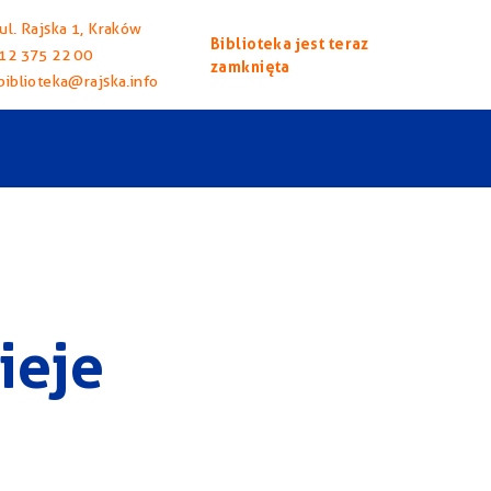
ul. Rajska 1, Kraków
Biblioteka jest teraz
12 375 22 00
zamknięta
biblioteka@rajska.info
ieje