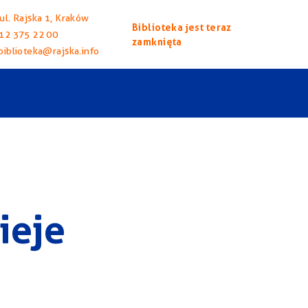
ul. Rajska 1, Kraków
Biblioteka jest teraz
12 375 22 00
zamknięta
biblioteka@rajska.info
ieje