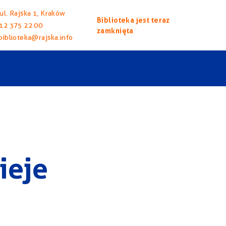
ul. Rajska 1, Kraków
Biblioteka jest teraz
12 375 22 00
zamknięta
biblioteka@rajska.info
ieje