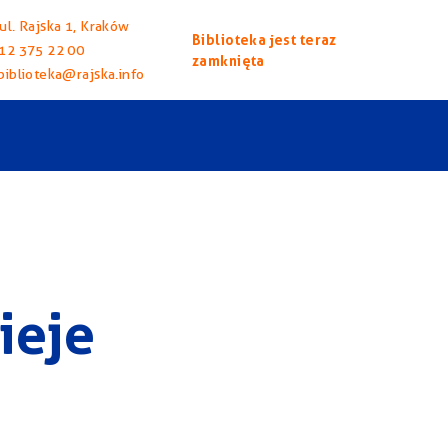
ul. Rajska 1, Kraków
Biblioteka jest teraz
12 375 22 00
zamknięta
biblioteka@rajska.info
ieje