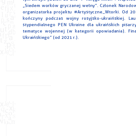
„Siedem worków gryczanej wełny”. Członek Narodowe
organizatorka projektu #Artystyczne_Wtorki. Od 20
kończyny podczas wojny rosyjsko-ukraińskiej. La
stypendialnego PEN Ukraine dla ukraińskich pisarz
tematyce wojennej (w kategorii opowiadania). Fina
Ukraińskiego” (od 2021 r.).