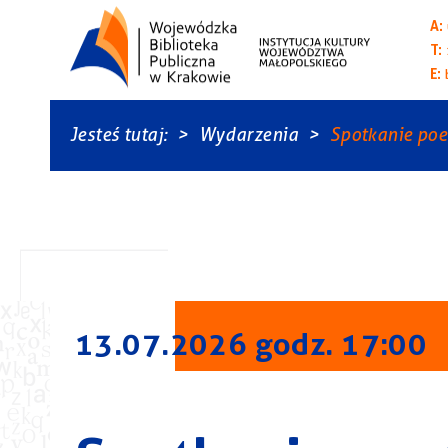
A:
T:
E:
Jesteś tutaj:
Wydarzenia
Spotkanie poe
13.07.2026 godz. 17:00