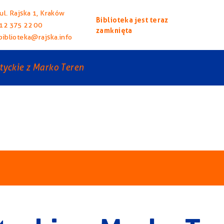
ul. Rajska 1, Kraków
Biblioteka jest teraz
12 375 22 00
zamknięta
biblioteka@rajska.info
tyckie z Marko Teren