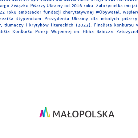
go Związku Pisarzy Ukrainy od 2016 roku. Założycielka inicj
22 roku ambasador fundacji charytatywnej #Obywatel, wspierają
ureatka stypendium Prezydenta Ukrainy dla młodych pisarzy
y, tłumaczy i krytyków literackich (2022). Finalista konkursu
lista Konkursu Poezji Wojennej im. Hliba Babicza. Założyci