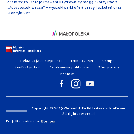
osobistego. Zarejestrowani użytkownicy mogą skorzystać z
„Autoposzukiwacza” – wyszukiwarki ofert pracy i szkoleń oraz
„Fabryki CV”.
Deklaracja dostępności
Tłumacz PJM
Usługi
Konkursy ofert
Zamówienia publiczne
Oferty pracy
Kontakt
Copyright © 2019 Wojewódzka Biblioteka w Krakowie.
All rights reserved.
Projekt i realizacja: