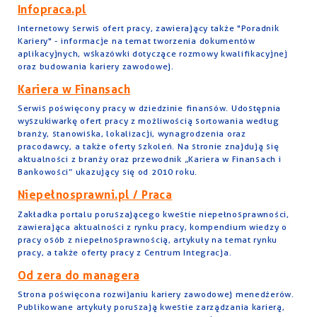
Infopraca.pl
Internetowy serwis ofert pracy, zawierający także "Poradnik
Kariery" - informacje na temat tworzenia dokumentów
aplikacyjnych, wskazówki dotyczące rozmowy kwalifikacyjnej
oraz budowania kariery zawodowej.
Kariera w Finansach
Serwis poświęcony pracy w dziedzinie finansów. Udostępnia
wyszukiwarkę ofert pracy z możliwością sortowania według
branży, stanowiska, lokalizacji, wynagrodzenia oraz
pracodawcy, a także oferty szkoleń. Na stronie znajdują się
aktualności z branży oraz przewodnik „Kariera w Finansach i
Bankowości” ukazujący się od 2010 roku.
Niepełnosprawni.pl / Praca
Zakładka portalu poruszającego kwestie niepełnosprawności,
zawierająca aktualności z rynku pracy, kompendium wiedzy o
pracy osób z niepełnosprawnością, artykuły na temat rynku
pracy, a także oferty pracy z Centrum Integracja.
Od zera do managera
Strona poświęcona rozwijaniu kariery zawodowej menedżerów.
Publikowane artykuły poruszają kwestie zarządzania karierą,