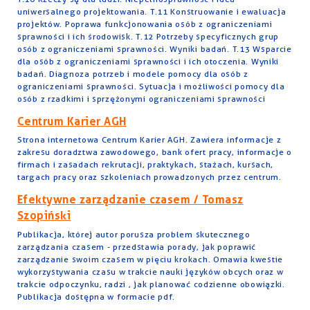
uniwersalnego projektowania. T.11 Konstruowanie i ewaluacja
projektów. Poprawa funkcjonowania osób z ograniczeniami
sprawności i ich środowisk. T.12 Potrzeby specyficznych grup
osób z ograniczeniami sprawności. Wyniki badań. T.13 Wsparcie
dla osób z ograniczeniami sprawności i ich otoczenia. Wyniki
badań. Diagnoza potrzeb i modele pomocy dla osób z
ograniczeniami sprawności. Sytuacja i możliwości pomocy dla
osób z rzadkimi i sprzężonymi ograniczeniami sprawności
Centrum Karier AGH
Strona internetowa Centrum Karier AGH. Zawiera informacje z
zakresu doradztwa zawodowego, bank ofert pracy, informacje o
firmach i zasadach rekrutacji, praktykach, stażach, kursach,
targach pracy oraz szkoleniach prowadzonych przez centrum.
Efektywne zarządzanie czasem / Tomasz
Szopiński
Publikacja, której autor porusza problem skutecznego
zarządzania czasem - przedstawia porady, jak poprawić
zarządzanie swoim czasem w pięciu krokach. Omawia kwestie
wykorzystywania czasu w trakcie nauki języków obcych oraz w
trakcie odpoczynku, radzi , jak planować codzienne obowiązki.
Publikacja dostępna w formacie pdf.