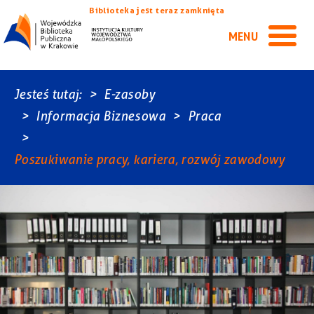
Biblioteka jest teraz zamknięta
MENU
Jesteś tutaj:
E-zasoby
Informacja Biznesowa
Praca
Poszukiwanie pracy, kariera, rozwój zawodowy