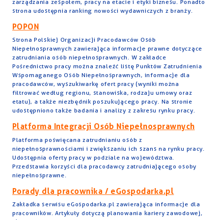
zarządzania zespołem, pracy na etacie i etyki biznesu. Ponadto
strona udostępnia ranking nowości wydawniczych z branży.
POPON
Strona Polskiej Organizacji Pracodawców Osób
Niepełnosprawnych zawierająca informacje prawne dotyczące
zatrudniania osób niepełnosprawnych. W zakładce
Pośrednictwo pracy można znaleźć listę Punktów Zatrudnienia
Wspomaganego Osób Niepełnosprawnych, informacje dla
pracodawców, wyszukiwarkę ofert pracy (wyniki można
filtrować według regionu, stanowiska, rodzaju umowy oraz
etatu), a także niezbędnik poszukującego pracy. Na stronie
udostępniono także badania i analizy z zakresu rynku pracy.
Platforma Integracji Osób Niepełnosprawnych
Platforma poświęcana zatrudnianiu osób z
niepełnosprawnościami i zwiększaniu ich szans na rynku pracy.
Udostępnia oferty pracy w podziale na województwa.
Przedstawia korzyści dla pracodawcy zatrudniającego osoby
niepełnosprawne.
Porady dla pracownika / eGospodarka.pl
Zakładka serwisu eGospodarka.pl zawierająca informacje dla
pracowników. Artykuły dotyczą planowania kariery zawodowej,