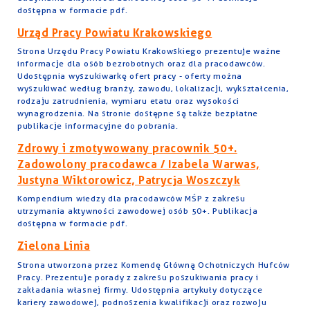
dostępna w formacie pdf.
Urząd Pracy Powiatu Krakowskiego
Strona Urzędu Pracy Powiatu Krakowskiego prezentuje ważne
informacje dla osób bezrobotnych oraz dla pracodawców.
Udostępnia wyszukiwarkę ofert pracy - oferty można
wyszukiwać według branży, zawodu, lokalizacji, wykształcenia,
rodzaju zatrudnienia, wymiaru etatu oraz wysokości
wynagrodzenia. Na stronie dostępne są także bezpłatne
publikacje informacyjne do pobrania.
Zdrowy i zmotywowany pracownik 50+.
Zadowolony pracodawca / Izabela Warwas,
Justyna Wiktorowicz, Patrycja Woszczyk
Kompendium wiedzy dla pracodawców MŚP z zakresu
utrzymania aktywności zawodowej osób 50+. Publikacja
dostępna w formacie pdf.
Zielona Linia
Strona utworzona przez Komendę Główną Ochotniczych Hufców
Pracy. Prezentuje porady z zakresu poszukiwania pracy i
zakładania własnej firmy. Udostępnia artykuły dotyczące
kariery zawodowej, podnoszenia kwalifikacji oraz rozwoju