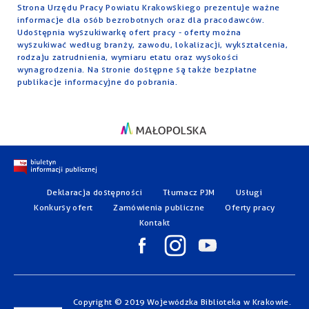
Strona Urzędu Pracy Powiatu Krakowskiego prezentuje ważne
informacje dla osób bezrobotnych oraz dla pracodawców.
Udostępnia wyszukiwarkę ofert pracy - oferty można
wyszukiwać według branży, zawodu, lokalizacji, wykształcenia,
rodzaju zatrudnienia, wymiaru etatu oraz wysokości
wynagrodzenia. Na stronie dostępne są także bezpłatne
publikacje informacyjne do pobrania.
Deklaracja dostępności
Tłumacz PJM
Usługi
Konkursy ofert
Zamówienia publiczne
Oferty pracy
Kontakt
Copyright © 2019 Wojewódzka Biblioteka w Krakowie.