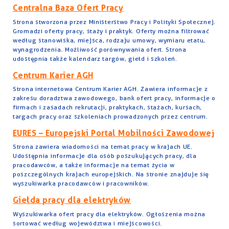
Centralna Baza Ofert Pracy
Strona stworzona przez Ministerstwo Pracy i Polityki Społecznej.
Gromadzi oferty pracy, staży i praktyk. Oferty można filtrować
według stanowiska, miejsca, rodzaju umowy, wymiaru etatu,
wynagrodzenia. Możliwość porównywania ofert. Strona
udostępnia także kalendarz targów, giełd i szkoleń.
Centrum Karier AGH
Strona internetowa Centrum Karier AGH. Zawiera informacje z
zakresu doradztwa zawodowego, bank ofert pracy, informacje o
firmach i zasadach rekrutacji, praktykach, stażach, kursach,
targach pracy oraz szkoleniach prowadzonych przez centrum.
EURES – Europejski Portal Mobilności Zawodowej
Strona zawiera wiadomości na temat pracy w krajach UE.
Udostępnia informacje dla osób poszukujących pracy, dla
pracodawców, a także informacje na temat życia w
poszczególnych krajach europejskich. Na stronie znajduje się
wyszukiwarka pracodawców i pracowników.
Giełda pracy dla elektryków
Wyszukiwarka ofert pracy dla elektryków. Ogłoszenia można
sortować według województwa i miejscowości.